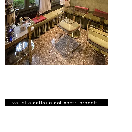
vai alla galleria dei nostri progetti