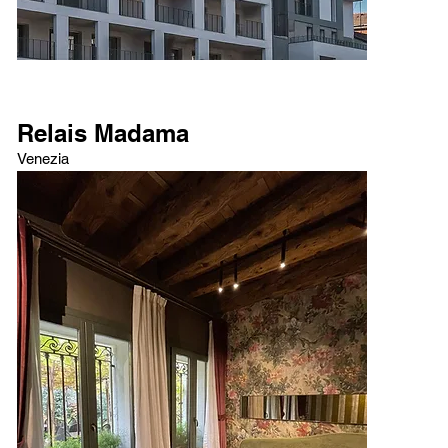
Relais Madama
Venezia