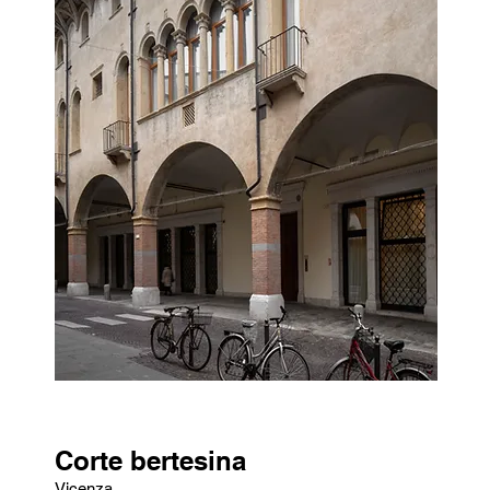
Corte bertesina
Vicenza