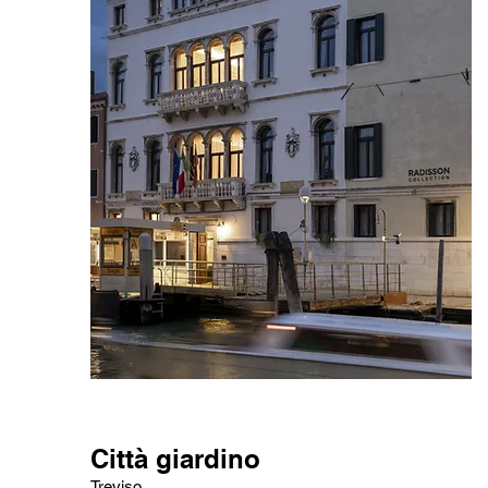
Città giardino
Treviso