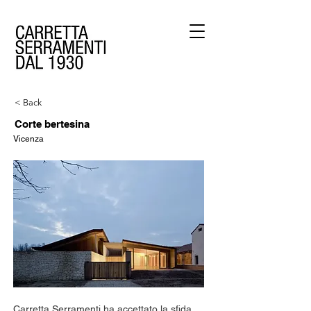
< Back
Corte bertesina
Vicenza
Carretta Serramenti ha accettato la sfida 